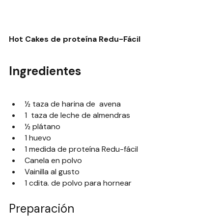
Hot Cakes de proteína Redu-Fácil
Ingredientes
½ taza de harina de  avena
1  taza de leche de almendras
½ plátano
1 huevo
1 medida de proteína Redu-fácil
Canela en polvo
Vainilla al gusto
1 cdita. de polvo para hornear
Preparación