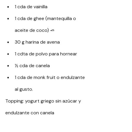
1 cda de vainilla
1 cda de ghee (mantequilla o 
aceite de coco) 🧈
30 g harina de avena
1 cdta de polvo para hornear
½ cda de canela
1 cda de monk fruit o endulzante 
al gusto.
Topping: yogurt griego sin azúcar y 
endulzante con canela