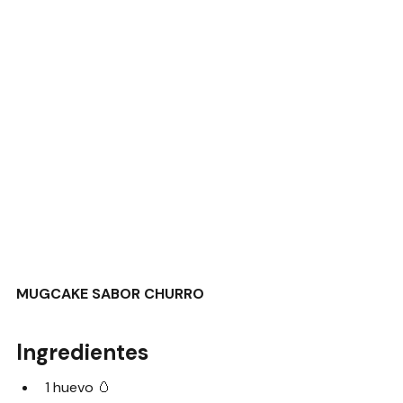
MUGCAKE SABOR CHURRO
Ingredientes
1 huevo 🥚