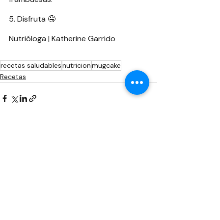
5. Disfruta 🤤
Nutrióloga | Katherine Garrido 
recetas saludables
nutricion
mugcake
Recetas
Entradas recientes
Ver todo