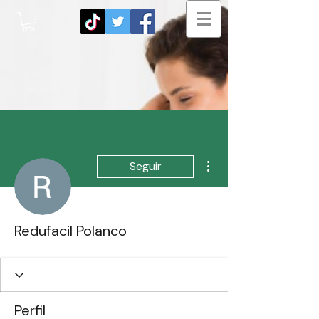
Más acciones
Seguir
Redufacil Polanco
Perfil