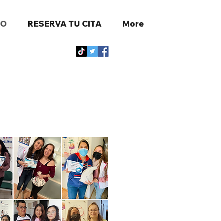
TO
RESERVA TU CITA
More