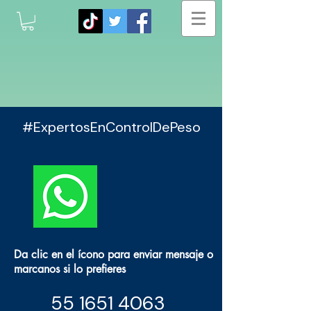
#ExpertosEnControlDePeso
Da clic en el ícono para enviar mensaje o
marcanos si lo prefieres
55 1651 4063