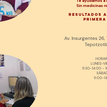
Te ayudamos a l
Sin medicinas ni
Resultados A
primera
Av. Insurgentes 26
Tepotzotl
HORAR
LUNES-VI
9:30-14:00
- 1
SÁBA
9:00-1