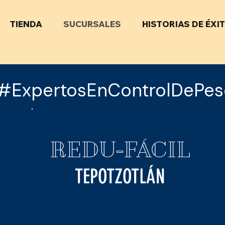
TIENDA
SUCURSALES
HISTORIAS DE ÉXI
#ExpertosEnControlDePes
REDU-FÁCIL
TEPOTZOTLÁN