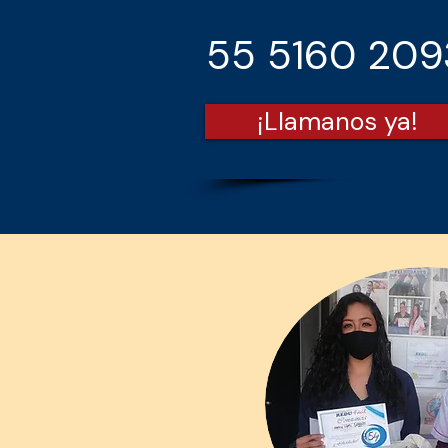
55 5160 20
¡Llamanos ya!