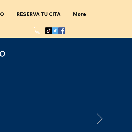
TO
RESERVA TU CITA
More
o