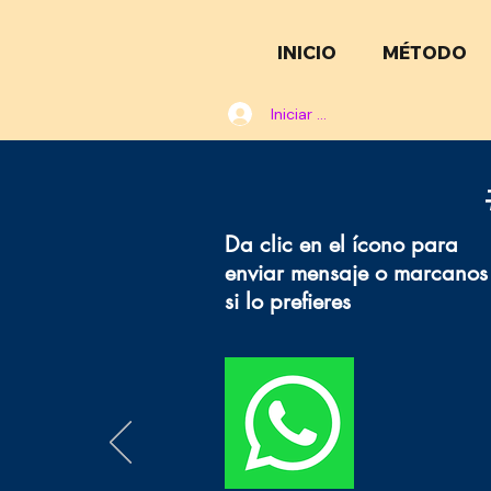
INICIO
MÉTODO
Iniciar sesión
Da clic en el ícono para
enviar mensaje o marcanos
si lo prefieres