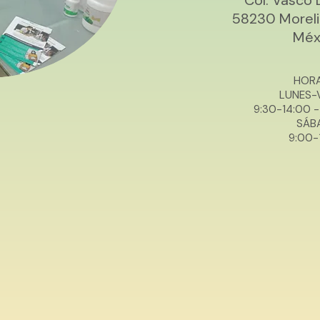
58230 Morel
Méx
HORA
LUNES-
9:30-14:00
-
SÁB
9:00-