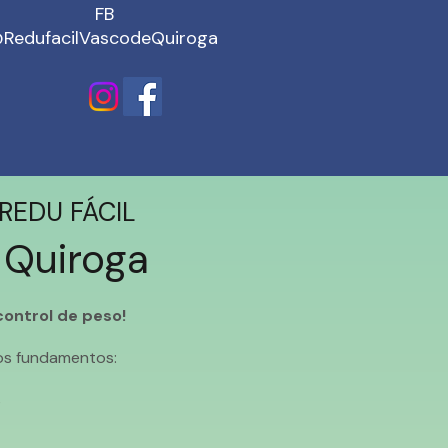
FB
RedufacilVascodeQuiroga
 REDU FÁCIL
 Quiroga
ontrol de peso!
os fundamentos:
s