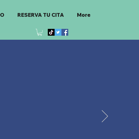
TO
RESERVA TU CITA
More
o