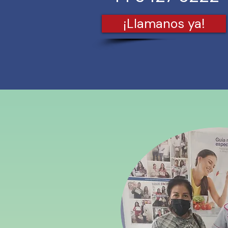
¡Llamanos ya!