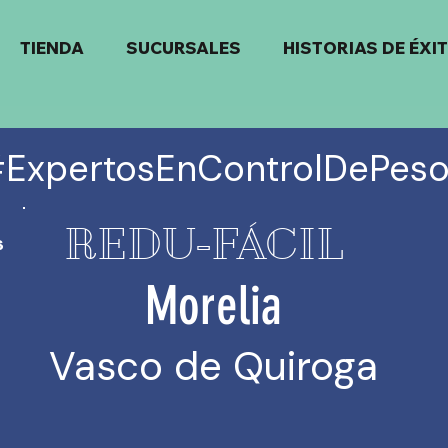
TIENDA
SUCURSALES
HISTORIAS DE ÉXI
ExpertosEnControlDePes
REDU-FÁCIL
s
Morelia
Vasco de Quiroga