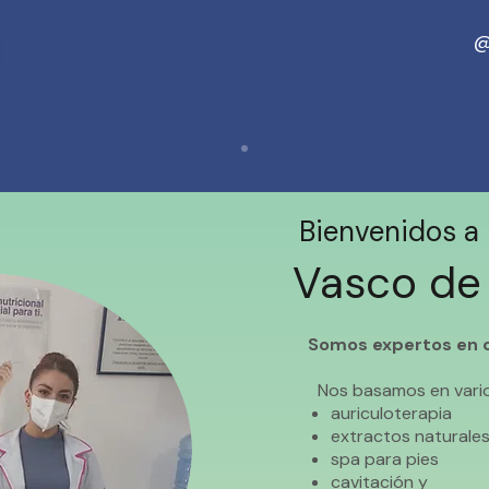
@
Bienvenidos a
Vasco de
Somos expertos en c
Nos basamos en vari
auriculoterapia
extractos naturale
spa para pies
cavitación y