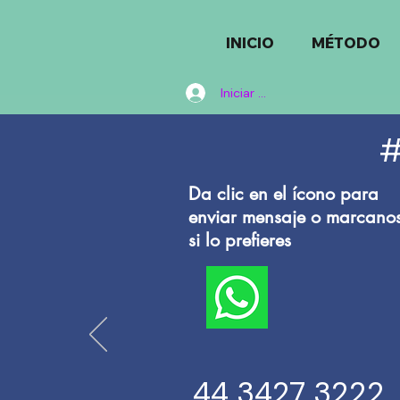
INICIO
MÉTODO
Iniciar sesión
#
Da clic en el ícono para
enviar mensaje o marcano
si lo prefieres
44 3427 3222