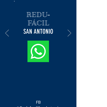
REDU-
FÁCIL
SAN ANTONIO
FB