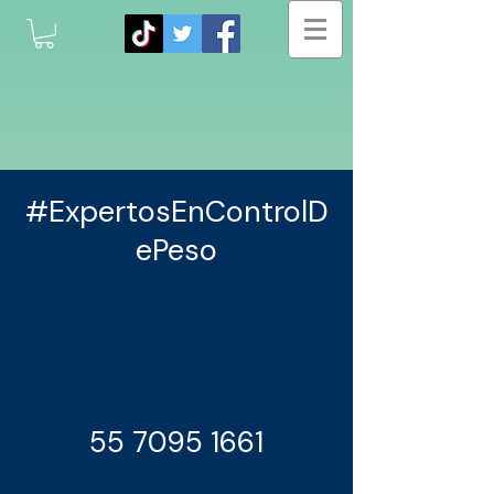
#ExpertosEnControlD
ePeso
55 7095 1661